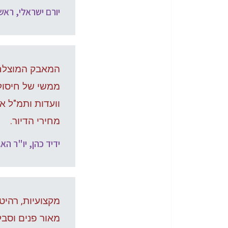
יורם ישראלי, רא
המאבק המוצלח 
וועדות ותמ"ל או
מחירי הדיור.
ידיד כהן, יו"ר ה
מקצועיות, רהיט
מאור פנים וסבלנ