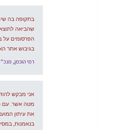
בתקופה בה שימש
שהביאה לתוצאו
הפרסומים על בי
בגיבוש אתר האי
רמי הוכמן, מנכ"ל
אני מבקש להוד
מטה אשר. עם כנ
את עיתון המוע
בנאמנות, במסיר