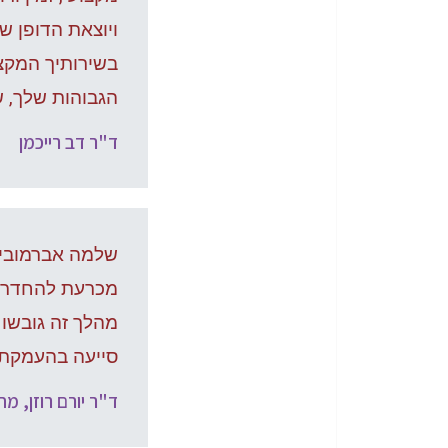
ויוצאת הדופן ש
בשירותיך המקצו
הגבוהות שלך, 
ד"ר דב רייכמן
שלמה אברמוביץ'
מהלך זה גובשו 
סייעה בהעמקת 
ד"ר יורם רוזן, מ