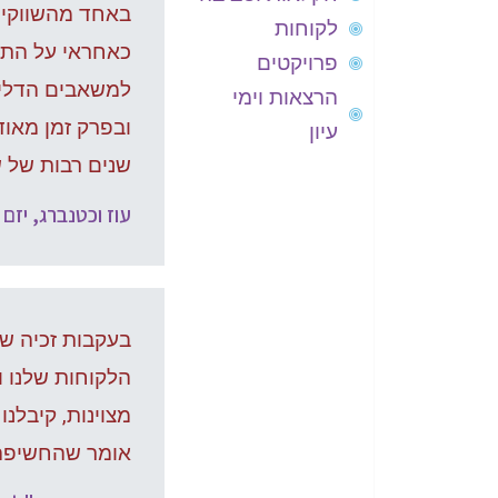
לקוחות
כאחראי על התחו
פרויקטים
למשאבים הדלים
הרצאות וימי
ובפרק זמן מאוד
עיון
שנים רבות של ש
עוז וכטנברג, יזם 
בעקבות זכיה של
הלקוחות שלנו ו
מצוינות, קיבלנ
אומר שהחשיפה 