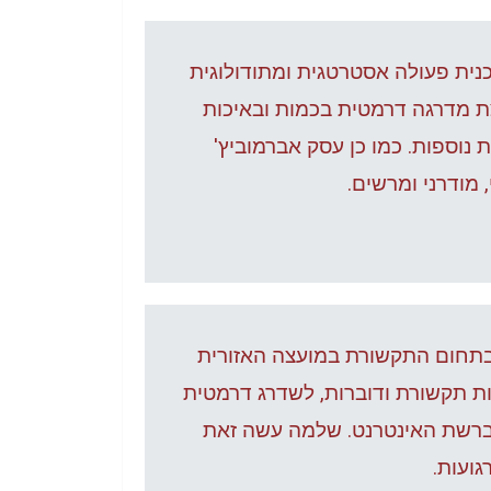
נית פעולה אסטרטגית ומתודולוגית
ת מדרגה דרמטית בכמות ובאיכות
 נוספות. כמו כן עסק אברמוביץ'
 מודרני ומרשים.
בתחום התקשורת במועצה האזורית
ות תקשורת ודוברות, לשדרג דרמטית
 ברשת האינטרנט. שלמה עשה זאת
גועות.