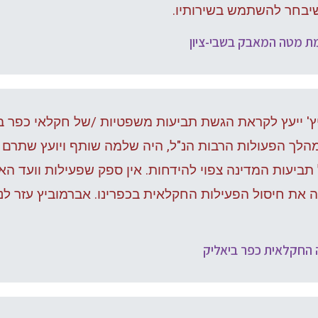
שיבחר להשתמש בשירותיו.
מת מטה המאבק בשבי-ציון
' ייעץ לקראת הגשת תביעות משפטיות /של חקלאי כפר ב
מהלך הפעולות הרבות הנ"ל, היה שלמה שותף ויועץ שתרם לנ
ביעות המדינה צפוי להידחות. אין ספק שפעילות וועד הא
את חיסול הפעילות החקלאית בכפרינו. אברמוביץ עזר לנו
ה החקלאית כפר ביאליק