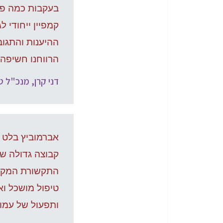
בעקבות כמה פרו
קמפיין ייחודי 
ההיענות והתגוב
הרווחנו חשיפה
דני קרן, מנכ"ל ט.
אברמוביץ בלט ב
קבוצה גדולה של
התקשורת המקומי
טיפול מושכל וא
ותפעול של עמוד