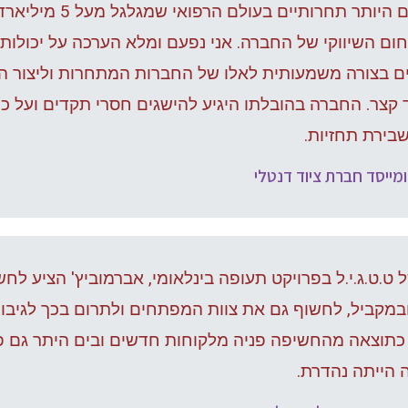
באחד מהשווקים היות
ם השיווקי של החברה. אני נפעם ומלא הערכה על יכולותי
 בצורה משמעותית לאלו של החברות המתחרות וליצור הד
 קצר. החברה בהובלתו היגיע להישגים חסרי תקדים ועל כך
בירת תחזיות.
ומייסד חברת ציוד דנטלי
 ט.ט.ג.י.ל בפרויקט תעופה בינלאומי, אברמוביץ' הציע לח
במקביל, לחשוף גם את צוות המפתחים ולתרום בכך לגיבוש
ו כתוצאה מהחשיפה פניה מלקוחות חדשים ובים היתר גם 
הייתה נהדרת.