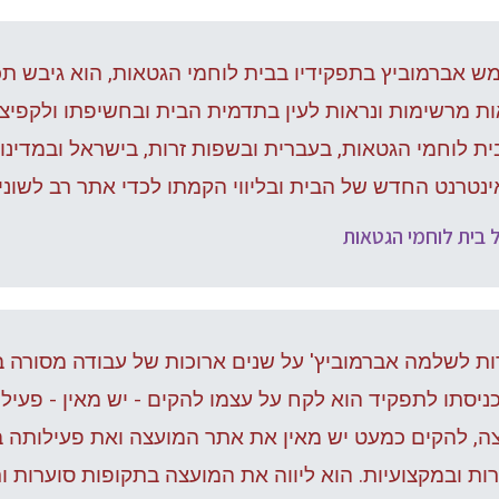
 אברמוביץ בתפקידיו בבית לוחמי הגטאות, הוא גיבש תכ
ת מרשימות ונראות לעין בתדמית הבית ובחשיפתו ולקפיצ
ת לוחמי הגטאות, בעברית ובשפות זרות, בישראל ובמדינות
נטרנט החדש של הבית ובליווי הקמתו לכדי אתר רב לשוני,
 בית לוחמי הגטאות
ות לשלמה אברמוביץ' על שנים ארוכות של עבודה מסורה 
יסתו לתפקיד הוא לקח על עצמו להקים - יש מאין - פעיל
צה, להקים כמעט יש מאין את אתר המועצה ואת פעילותה
ות ובמקצועיות. הוא ליווה את המועצה בתקופות סוערות ור