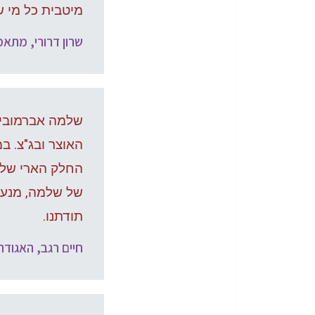
מיטבית כל מי 
שרון דרורי, מתא
שלמה אברמוביץ
האוצר ובג"צ. ב
החלק הארי של ת
של שלמה, מנעה 
תודתנו.
חיים רגב, האגוד