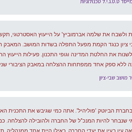
ייסד ט.ט.ג.י.ל טכנולוגיות
ת ולשבח את שלמה אברמוביץ' על הייעוץ האסטרטגי, תקש
 ציון כנגד הקמת מפעל התפלה בשדות המושב. המאבק 
 לשנות את החלטת המדינה וגופי התכנון. פעילות הייעוץ
תה ללא ספק אחד ממפתחות ההצלחה במאבק הציבורי שניה
ר מושב שבי-ציון
בחברת הביוטק 'פוליהיל'. אתה כמי שגיבש את התכנית 
 שנבחר להיות המנכ"ל של החברה ולהובילה להצלחה. כמנ
רואה עין בעין את יעדי החברה, כאילו היית אחד ממנהליה.