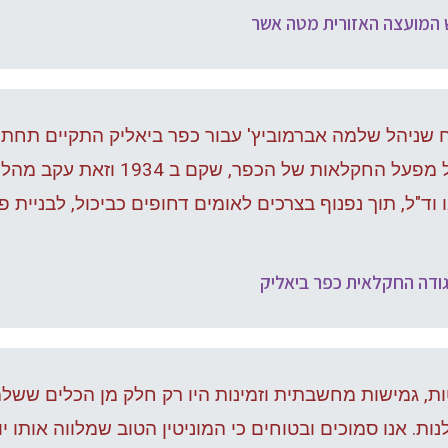
ש המועצה האזורית מטה אשר
שניהל שלמה אברמוביץ' עבור כפר ביאליק התקיים תח
ממשי של חיסול מפעל החקלאות של
 וד"ל, תוך נפנוף בצרכים לאומים דחופים כביכול, לבניית פת
אגודה החקלאית כפר ביאליק
ות, גמישות מחשבתית וזמינות היו רק חלק מן הכלים ששל
ות. אנו סמוכים ובטוחים כי המוניטין הטוב שמלווה אותו י