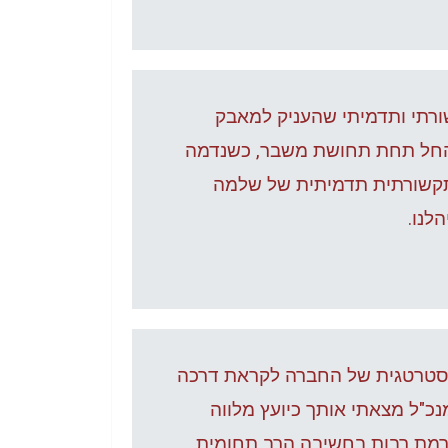
ורתי ותדמיתי שהעניק למאבק
החל תחת תחושת משבר, כשנדמה
 התקשורתית תדמיתית של שלמה
לנו.
האסטרטגית של החברה לקראת דרכה
כ"ל מצאתי אותך כיועץ מלווה
 תרמת רבות בחשיבה הרב תחומית